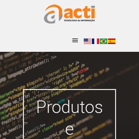
Produtos
e