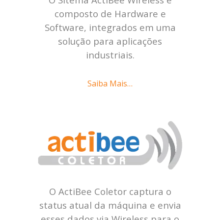
composto de Hardware e
Software, integrados em uma
solução para aplicações
industriais.
Saiba Mais…
O ActiBee Coletor captura o
status atual da máquina e envia
esses dados via Wireless para o